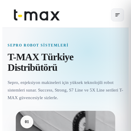
SEPRO ROBOT SISTEMLERI
T-MAX Türkiye
Distribütörü
Sepro, enjeksiyon makineleri için yüksek teknolojili robot
sistemleri sunar. Success, Strong, S7 Line ve 5X Line serileri T-
MAX güvencesiyle sizlerle.
01