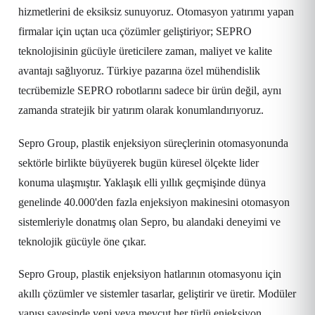
hizmetlerini de eksiksiz sunuyoruz. Otomasyon yatırımı yapan
firmalar için uçtan uca çözümler geliştiriyor; SEPRO
teknolojisinin gücüyle üreticilere zaman, maliyet ve kalite
avantajı sağlıyoruz. Türkiye pazarına özel mühendislik
tecrübemizle SEPRO robotlarını sadece bir ürün değil, aynı
zamanda stratejik bir yatırım olarak konumlandırıyoruz.
Sepro Group, plastik enjeksiyon süreçlerinin otomasyonunda
sektörle birlikte büyüyerek bugün küresel ölçekte lider
konuma ulaşmıştır. Yaklaşık elli yıllık geçmişinde dünya
genelinde 40.000'den fazla enjeksiyon makinesini otomasyon
sistemleriyle donatmış olan Sepro, bu alandaki deneyimi ve
teknolojik gücüyle öne çıkar.
Sepro Group, plastik enjeksiyon hatlarının otomasyonu için
akıllı çözümler ve sistemler tasarlar, geliştirir ve üretir. Modüler
yapısı sayesinde yeni veya mevcut her türlü enjeksiyon