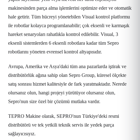
makinesinden parça alma işlemlerini optimize eder ve otomatik
hale getirir. Tüm hücreyi yönetebilen Visual kontrol platformu
ile robotlar kolayca programlanabilir; çok eksenli ve karmaşık
hareket senaryoları rahatlıkla kontrol edilebilir. Visual, 3
eksenli sistemlerden 6 eksenli robotlara kadar tüm Sepro
robotlarını yöneten evrensel kontrol altyapısıdır.
Avrupa, Amerika ve Asya'daki tüm ana pazarlarda iştirak ve
distribütörlük ağına sahip olan Sepro Group, küresel ölçekte
satış sonrası hizmet kalitesiyle de fark yaratmaktadır. Nerede
olursanız olun, hangi projeyi yürütüyor olursanız olun,
Sepro'nun size özel bir çözümü mutlaka vardır.
TEPRO Makine olarak, SEPRO'nun Türkiye'deki resmi
distribütörü ve tek yetkili teknik servis ile yedek parça
sağlayıcısıyız.