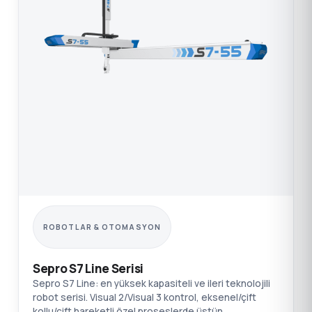
ROBOTLAR & OTOMASYON
Sepro S7 Line Serisi
Sepro S7 Line: en yüksek kapasiteli ve ileri teknolojili
robot serisi. Visual 2/Visual 3 kontrol, eksenel/çift
kollu/çift hareketli özel proseslerde üstün