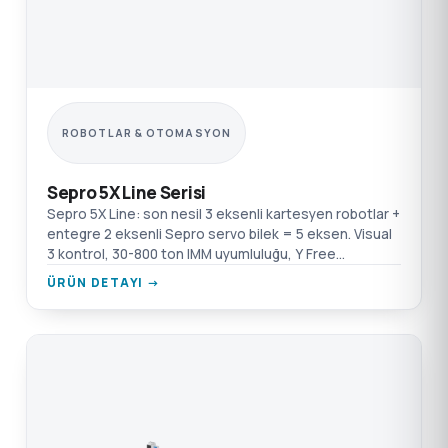
ROBOTLAR & OTOMASYON
Sepro 5X Line Serisi
Sepro 5X Line: son nesil 3 eksenli kartesyen robotlar +
entegre 2 eksenli Sepro servo bilek = 5 eksen. Visual
3 kontrol, 30-800 ton IMM uyumluluğu, Y Free
fonksiyonu.
ÜRÜN DETAYI →