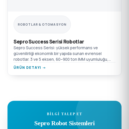
ROBOTLAR & OTOMASYON
Sepro Success Serisi Robotlar
Sepro Success Serisi: yüksek performans ve
güvenilirliği ekonomik bir yapıda sunan evrensel
robotlar. 3 ve 5 eksen, 60–900 ton IMM uyumluluğu,
Touch 2 kontrol.
ÜRÜN DETAYI →
BILGI TALEP ET
Sepro Robot Sistemleri