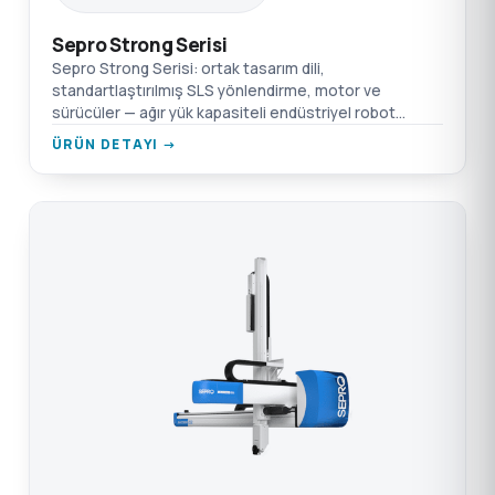
Sepro Strong Serisi
Sepro Strong Serisi: ortak tasarım dili,
standartlaştırılmış SLS yönlendirme, motor ve
sürücüler — ağır yük kapasiteli endüstriyel robot
platformu. PLC entegrasyonu, 1000 uygulama
ÜRÜN DETAYI →
yönetimi.