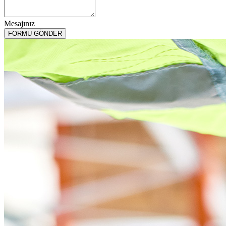
Your
Website
*
Mesajınız
FORMU GÖNDER