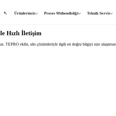
Ürünlerimiz
Proses Mühendisliği
Teknik Servis
e Hızlı İletişim
 TEPRO ekibi, silo çözümleriyle ilgili en doğru bilgiyi size ulaştırsın