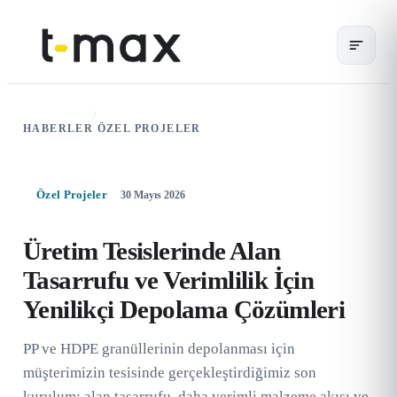
/
HABERLER
ÖZEL PROJELER
Özel Projeler
30 Mayıs 2026
Üretim Tesislerinde Alan
Tasarrufu ve Verimlilik İçin
Yenilikçi Depolama Çözümleri
PP ve HDPE granüllerinin depolanması için
müşterimizin tesisinde gerçekleştirdiğimiz son
kurulum: alan tasarrufu, daha verimli malzeme akışı ve