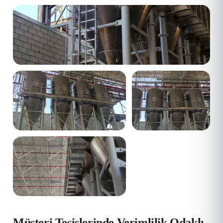
Müşteri Tesislerinde Verimlilik Odaklı