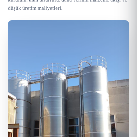
düşük üretim maliyetleri.