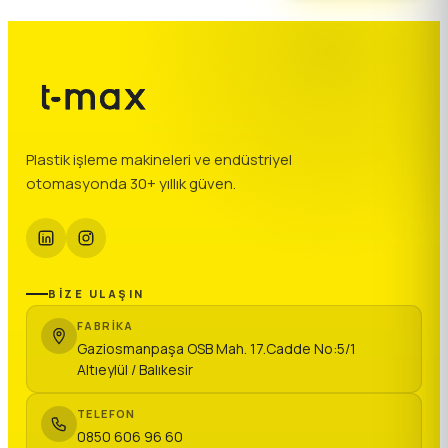
Plastik işleme makineleri ve endüstriyel
otomasyonda 30+ yıllık güven.
BİZE ULAŞIN
FABRIKA
Gaziosmanpaşa OSB Mah. 17.Cadde No:5/1
Altıeylül / Balıkesir
TELEFON
0850 606 96 60