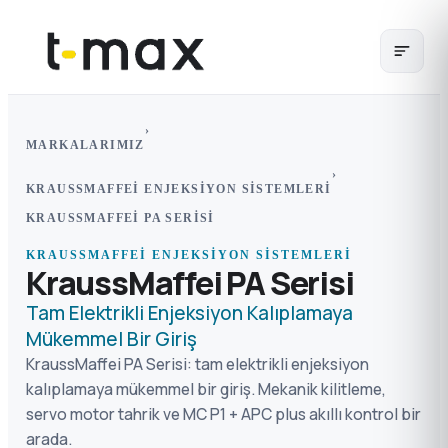
›
MARKALARIMIZ
›
KRAUSSMAFFEI ENJEKSIYON SISTEMLERI
KRAUSSMAFFEI PA SERISI
KRAUSSMAFFEI ENJEKSIYON SISTEMLERI
KraussMaffei PA Serisi
Tam Elektrikli Enjeksiyon Kalıplamaya
Mükemmel Bir Giriş
KraussMaffei PA Serisi: tam elektrikli enjeksiyon
kalıplamaya mükemmel bir giriş. Mekanik kilitleme,
servo motor tahrik ve MC P1 + APC plus akıllı kontrol bir
arada.