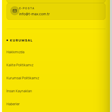
E-POSTA
info@t-max.com.tr
KURUMSAL
Hakkımızda
Kalite Politikamız
Kurumsal Politikamız
İnsan Kaynakları
Haberler