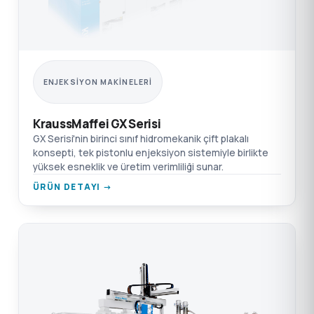
ENJEKSIYON MAKINELERI
KraussMaffei GX Serisi
GX Serisi'nin birinci sınıf hidromekanik çift plakalı
konsepti, tek pistonlu enjeksiyon sistemiyle birlikte
yüksek esneklik ve üretim verimliliği sunar.
ÜRÜN DETAYI →