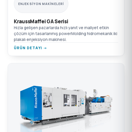
ENJEKSIYON MAKINELERI
KraussMaffei GA Serisi
Hızla gelişen pazarlarda hızlı yanıt ve maliyet etkin
çözüm için tasarlanmış powerMolding hidromekanik iki
plakalı enjeksiyon makinesi.
ÜRÜN DETAYI →