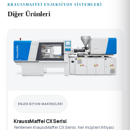
KRAUSSMAFFEI ENJEKSIYON SISTEMLERI
Diğer Ürünleri
ENJEKSIYON MAKINELERI
KraussMaffei CX Serisi
Yenilenen KraussMaffei CX Serisi, her müşteri ihtiyacı