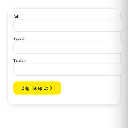
Ad
*
Soyad
*
Telefon
*
Bilgi Talep Et