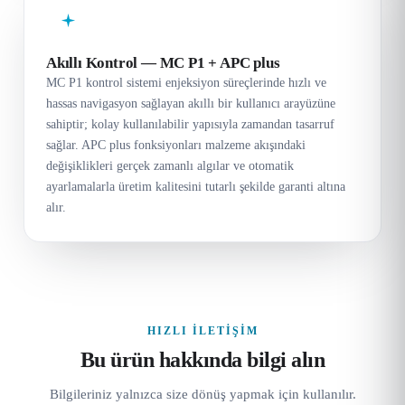
Akıllı Kontrol — MC P1 + APC plus
MC P1 kontrol sistemi enjeksiyon süreçlerinde hızlı ve
hassas navigasyon sağlayan akıllı bir kullanıcı arayüzüne
sahiptir; kolay kullanılabilir yapısıyla zamandan tasarruf
sağlar. APC plus fonksiyonları malzeme akışındaki
değişiklikleri gerçek zamanlı algılar ve otomatik
ayarlamalarla üretim kalitesini tutarlı şekilde garanti altına
alır.
HIZLI İLETIŞIM
Bu ürün hakkında bilgi alın
Bilgileriniz yalnızca size dönüş yapmak için kullanılır.