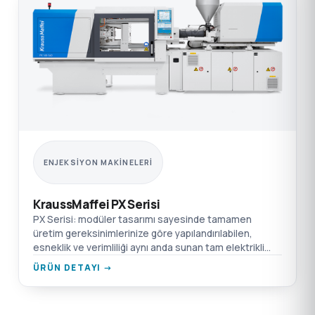
ENJEKSIYON MAKINELERI
KraussMaffei PX Serisi
PX Serisi: modüler tasarımı sayesinde tamamen
üretim gereksinimlerinize göre yapılandırılabilen,
esneklik ve verimliliği aynı anda sunan tam elektrikli
enjeksiyon makinesi.
ÜRÜN DETAYI →