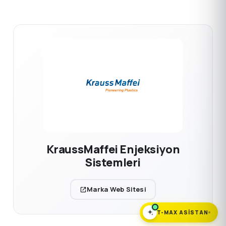
KraussMaffei Enjeksiyon
Sistemleri
Marka Web Sitesi
T-MAX ASISTAN