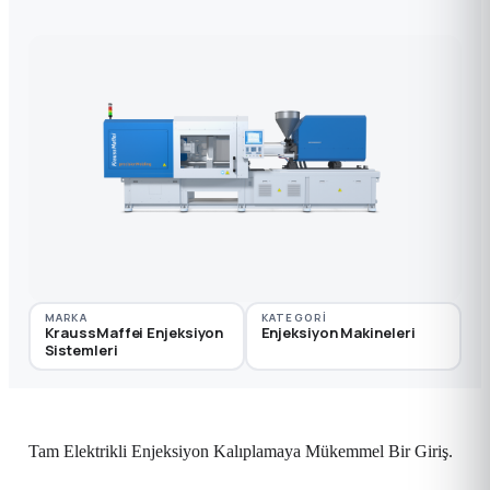
MARKA
KATEGORI
KraussMaffei Enjeksiyon
Enjeksiyon Makineleri
Sistemleri
Tam Elektrikli Enjeksiyon Kalıplamaya Mükemmel Bir Giriş.