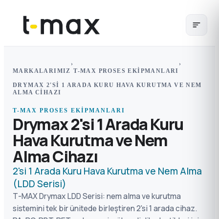
›
›
MARKALARIMIZ
T-MAX PROSES EKIPMANLARI
DRYMAX 2'SI 1 ARADA KURU HAVA KURUTMA VE NEM
ALMA CIHAZI
T-MAX PROSES EKIPMANLARI
Drymax 2'si 1 Arada Kuru
Hava Kurutma ve Nem
Alma Cihazı
2'si 1 Arada Kuru Hava Kurutma ve Nem Alma
(LDD Serisi)
T-MAX Drymax LDD Serisi: nem alma ve kurutma
sistemini tek bir ünitede birleştiren 2'si 1 arada cihaz.