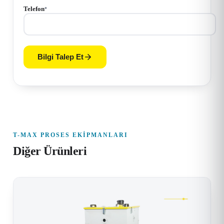
Telefon
*
Bilgi Talep Et
T-MAX PROSES EKIPMANLARI
Diğer Ürünleri