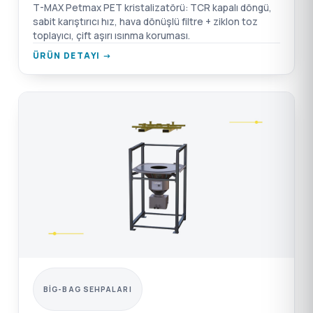
T-MAX Petmax PET kristalizatörü: TCR kapalı döngü,
sabit karıştırıcı hız, hava dönüşlü filtre + ziklon toz
toplayıcı, çift aşırı ısınma koruması.
ÜRÜN DETAYI →
BIG-BAG SEHPALARI