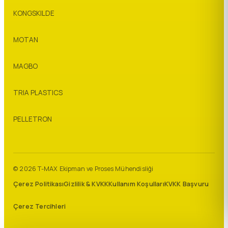
KONGSKILDE
MOTAN
MAGBO
TRIA PLASTICS
PELLETRON
© 2026 T-MAX Ekipman ve Proses Mühendisliği
Çerez Politikası
Gizlilik & KVKK
Kullanım Koşulları
KVKK Başvuru
Çerez Tercihleri