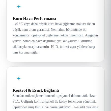
Kuru Hava Performansı
−40 °C veya daha düşük kuru hava çiğlenme noktası ile en
düşük nem oranı garantisi. Nem alma bölümünde iki
kondansatör; opsiyonel çiğlenme noktası monitörü. Aşağıdan
yukarı homojen hava dağılımı; çift kat yalıtımlı kurutma
silolarıyla enerji tasarrufu. P.I.D. ünitesi aşırı yüklere karşı
tam koruma sağlar.
Kontrol & Esnek Bağlantı
Standart mikroişlemci kontrol; opsiyonel dokunmatik ekran
PLC. Gelişmiş kontrol paneli ile kolay fonksiyon yönetimi.
Opsiyonel emiş kutusu ve hazne yükleyici. 1–4 adet yükleme