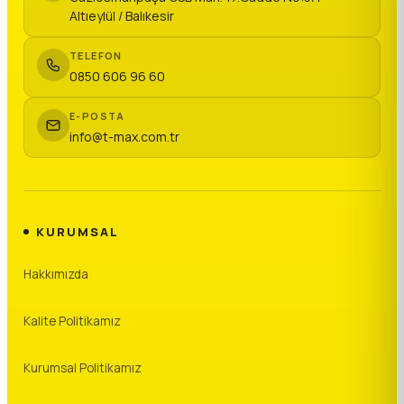
Altıeylül / Balıkesir
TELEFON
0850 606 96 60
E-POSTA
info@t-max.com.tr
KURUMSAL
Hakkımızda
Kalite Politikamız
Kurumsal Politikamız