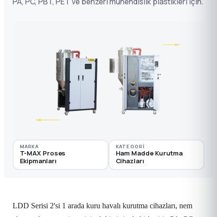
PA, PC, PBT, PET ve benzeri mühendislik plastikleri için.
MARKA
KATEGORI
T-MAX Proses
Ham Madde Kurutma
Ekipmanları
Cihazları
LDD Serisi 2'si 1 arada kuru havalı kurutma cihazları, nem