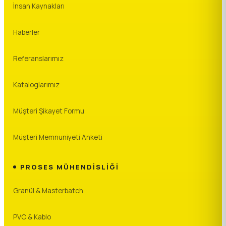
İnsan Kaynakları
Haberler
Referanslarımız
Kataloglarımız
Müşteri Şikayet Formu
Müşteri Memnuniyeti Anketi
PROSES MÜHENDISLIĞI
Granül & Masterbatch
PVC & Kablo