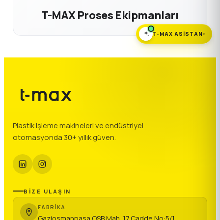
T-MAX Proses Ekipmanları
T-MAX ASISTAN
Plastik işleme makineleri ve endüstriyel
otomasyonda 30+ yıllık güven.
BİZE ULAŞIN
FABRIKA
Gaziosmanpaşa OSB Mah. 17.Cadde No:5/1