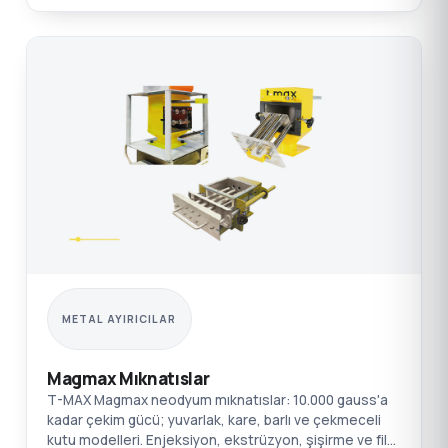
METAL AYIRICILAR
Magmax Mıknatıslar
T-MAX Magmax neodyum mıknatıslar: 10.000 gauss'a
kadar çekim gücü; yuvarlak, kare, barlı ve çekmeceli
kutu modelleri. Enjeksiyon, ekstrüzyon, şişirme ve film