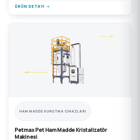
için.
ÜRÜN DETAYI →
HAM MADDE KURUTMA CIHAZLARI
Petmax Pet Ham Madde Kristalizatör
Makinesi