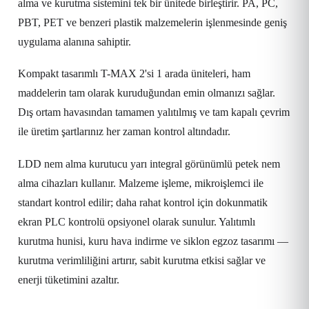
alma ve kurutma sistemini tek bir ünitede birleştirir. PA, PC,
PBT, PET ve benzeri plastik malzemelerin işlenmesinde geniş
uygulama alanına sahiptir.
Kompakt tasarımlı T-MAX 2'si 1 arada üniteleri, ham
maddelerin tam olarak kuruduğundan emin olmanızı sağlar.
Dış ortam havasından tamamen yalıtılmış ve tam kapalı çevrim
ile üretim şartlarınız her zaman kontrol altındadır.
LDD nem alma kurutucu yarı integral görünümlü petek nem
alma cihazları kullanır. Malzeme işleme, mikroişlemci ile
standart kontrol edilir; daha rahat kontrol için dokunmatik
ekran PLC kontrolü opsiyonel olarak sunulur. Yalıtımlı
kurutma hunisi, kuru hava indirme ve siklon egzoz tasarımı —
kurutma verimliliğini artırır, sabit kurutma etkisi sağlar ve
enerji tüketimini azaltır.