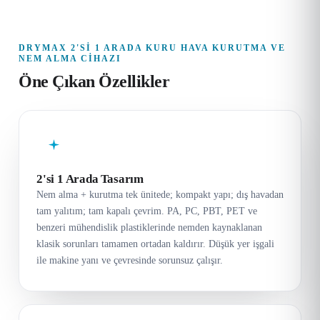
DRYMAX 2'SI 1 ARADA KURU HAVA KURUTMA VE
NEM ALMA CIHAZI
Öne Çıkan Özellikler
2'si 1 Arada Tasarım
Nem alma + kurutma tek ünitede; kompakt yapı; dış havadan
tam yalıtım; tam kapalı çevrim. PA, PC, PBT, PET ve
benzeri mühendislik plastiklerinde nemden kaynaklanan
klasik sorunları tamamen ortadan kaldırır. Düşük yer işgali
ile makine yanı ve çevresinde sorunsuz çalışır.