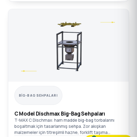
BIG-BAG SEHPALARI
C Model Dischmax Big-Bag Sehpaları
T-MAX C Dischmax: ham madde big-bag torbalarını
boşaltmak için tasarlanmış sehpa. Zor akışkan
malzemeler için titreşimli hazne, forklift taşıma