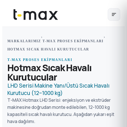
›
›
MARKALARIMIZ
T-MAX PROSES EKIPMANLARI
HOTMAX SICAK HAVALI KURUTUCULAR
T-MAX PROSES EKIPMANLARI
Hotmax Sıcak Havalı
Kurutucular
LHD Serisi Makine Yanı/Üstü Sıcak Havalı
Kurutucu (12–1000 kg)
T-MAX Hotmax LHD Serisi: enjeksiyon ve ekstrüder
makinesine doğrudan monte edilebilen, 12-1000 kg
kapasiteli sıcak havalı kurutucu. Aşağıdan yukarı eşit
hava dağılımı.