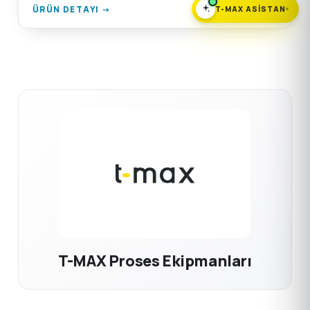
noktaları, emiş kutusu flanş bağlantısı.
ÜRÜN DETAYI →
T-MAX ASISTAN
T-MAX Proses Ekipmanları