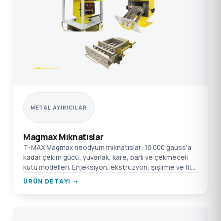
METAL AYIRICILAR
Magmax Mıknatıslar
T-MAX Magmax neodyum mıknatıslar: 10.000 gauss'a
kadar çekim gücü; yuvarlak, kare, barlı ve çekmeceli
kutu modelleri. Enjeksiyon, ekstrüzyon, şişirme ve film
için.
ÜRÜN DETAYI →