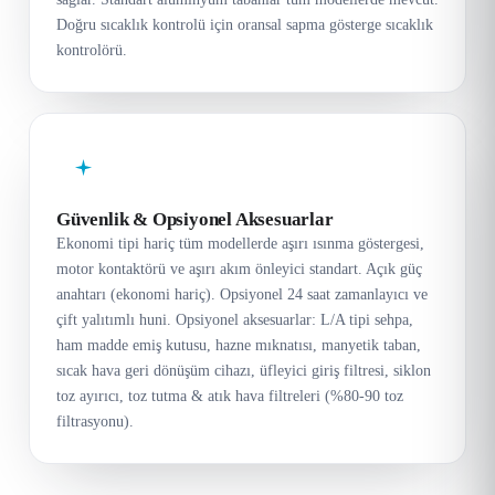
Doğru sıcaklık kontrolü için oransal sapma gösterge sıcaklık
kontrolörü.
Güvenlik & Opsiyonel Aksesuarlar
Ekonomi tipi hariç tüm modellerde aşırı ısınma göstergesi,
motor kontaktörü ve aşırı akım önleyici standart. Açık güç
anahtarı (ekonomi hariç). Opsiyonel 24 saat zamanlayıcı ve
çift yalıtımlı huni. Opsiyonel aksesuarlar: L/A tipi sehpa,
ham madde emiş kutusu, hazne mıknatısı, manyetik taban,
sıcak hava geri dönüşüm cihazı, üfleyici giriş filtresi, siklon
toz ayırıcı, toz tutma & atık hava filtreleri (%80-90 toz
filtrasyonu).