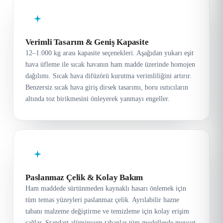
Verimli Tasarım & Geniş Kapasite
12–1.000 kg arası kapasite seçenekleri. Aşağıdan yukarı eşit
hava üfleme ile sıcak havanın ham madde üzerinde homojen
dağılımı. Sıcak hava difüzörü kurutma verimliliğini artırır.
Benzersiz sıcak hava giriş dirsek tasarımı, boru ısıtıcıların
altında toz birikmesini önleyerek yanmayı engeller.
Paslanmaz Çelik & Kolay Bakım
Ham maddede sürtünmeden kaynaklı hasarı önlemek için
tüm temas yüzeyleri paslanmaz çelik. Ayrılabilir hazne
tabanı malzeme değiştirme ve temizleme için kolay erişim
sağlar. Standart alüminyum tabanlar tüm modellerde mevcut.