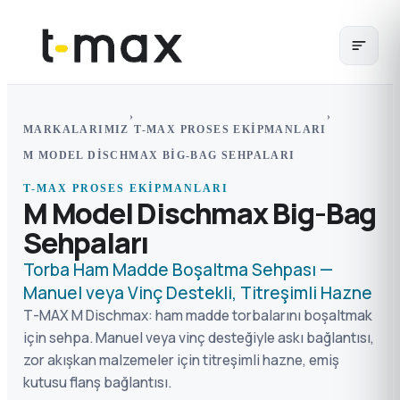
›
›
MARKALARIMIZ
T-MAX PROSES EKIPMANLARI
M MODEL DISCHMAX BIG-BAG SEHPALARI
T-MAX PROSES EKIPMANLARI
M Model Dischmax Big-Bag
Sehpaları
Torba Ham Madde Boşaltma Sehpası —
Manuel veya Vinç Destekli, Titreşimli Hazne
T-MAX M Dischmax: ham madde torbalarını boşaltmak
için sehpa. Manuel veya vinç desteğiyle askı bağlantısı,
zor akışkan malzemeler için titreşimli hazne, emiş
kutusu flanş bağlantısı.