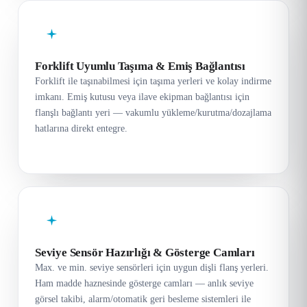
Forklift Uyumlu Taşıma & Emiş Bağlantısı
Forklift ile taşınabilmesi için taşıma yerleri ve kolay indirme
imkanı. Emiş kutusu veya ilave ekipman bağlantısı için
flanşlı bağlantı yeri — vakumlu yükleme/kurutma/dozajlama
hatlarına direkt entegre.
Seviye Sensör Hazırlığı & Gösterge Camları
Max. ve min. seviye sensörleri için uygun dişli flanş yerleri.
Ham madde haznesinde gösterge camları — anlık seviye
görsel takibi, alarm/otomatik geri besleme sistemleri ile