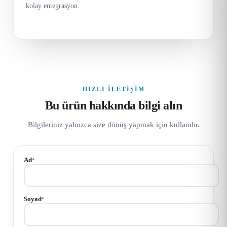
kolay entegrasyon.
HIZLI İLETIŞIM
Bu ürün hakkında bilgi alın
Bilgileriniz yalnızca size dönüş yapmak için kullanılır.
Ad
*
Soyad
*