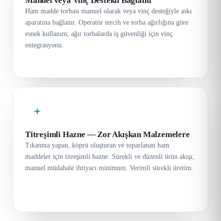
Manuel veya Vinç Destekli Bağlantı
Ham madde torbası manuel olarak veya vinç desteğiyle askı
aparatına bağlanır. Operatör tercih ve torba ağırlığına göre
esnek kullanım; ağır torbalarda iş güvenliği için vinç
entegrasyonu.
Titreşimli Hazne — Zor Akışkan Malzemelere
Tıkanma yapan, köprü oluşturan ve toparlanan ham
maddeler için titreşimli hazne. Sürekli ve düzenli ürün akışı;
manuel müdahale ihtiyacı minimum. Verimli sürekli üretim.