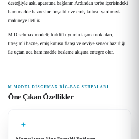
desteğiyle askı aparatına bağlanır. Ardından torba içerisindeki
ham madde haznesine boşaltılır ve emiş kutusu yardımıyla
makineye iletilir.
M Dischmax modeli; forklift uyumlu taşıma noktaları,
titreşimli hazne, emiş kutusu flanşı ve seviye sensör hazırlığı
ile uçtan uca ham madde besleme akışına entegre olur.
M MODEL DISCHMAX BIG-BAG SEHPALARI
Öne Çıkan Özellikler