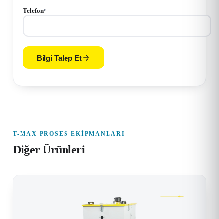
Telefon
*
Bilgi Talep Et
T-MAX PROSES EKIPMANLARI
Diğer Ürünleri