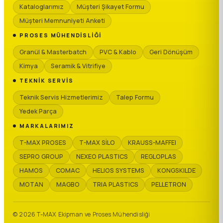
Kataloglarımız
Müşteri Şikayet Formu
Müşteri Memnuniyeti Anketi
PROSES MÜHENDISLIĞI
Granül & Masterbatch
PVC & Kablo
Geri Dönüşüm
Kimya
Seramik & Vitrifiye
TEKNIK SERVIS
Teknik Servis Hizmetlerimiz
Talep Formu
Yedek Parça
MARKALARIMIZ
T-MAX PROSES
T-MAX SİLO
KRAUSS-MAFFEI
SEPRO GROUP
NEXEO PLASTICS
REGLOPLAS
HAMOS
COMAC
HELIOS SYSTEMS
KONGSKILDE
MOTAN
MAGBO
TRIA PLASTICS
PELLETRON
© 2026 T-MAX Ekipman ve Proses Mühendisliği