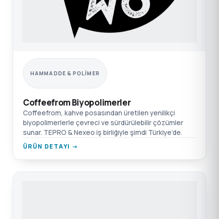
HAMMADDE & POLIMER
Coffeefrom Biyopolimerler
Coffeefrom, kahve posasından üretilen yenilikçi
biyopolimerlerle çevreci ve sürdürülebilir çözümler
sunar. TEPRO & Nexeo iş birliğiyle şimdi Türkiye’de.
ÜRÜN DETAYI →