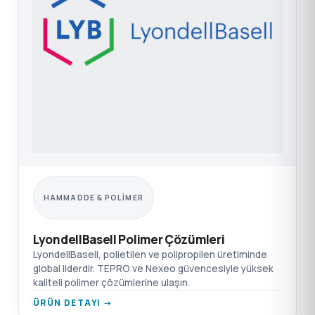
HAMMADDE & POLIMER
LyondellBasell Polimer Çözümleri
LyondellBasell, polietilen ve polipropilen üretiminde
global liderdir. TEPRO ve Nexeo güvencesiyle yüksek
kaliteli polimer çözümlerine ulaşın.
ÜRÜN DETAYI →