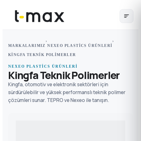
›
›
MARKALARIMIZ
NEXEO PLASTICS ÜRÜNLERI
KINGFA TEKNIK POLIMERLER
NEXEO PLASTICS ÜRÜNLERI
Kingfa Teknik Polimerler
Kingfa, otomotiv ve elektronik sektörleri için
sürdürülebilir ve yüksek performanslı teknik polimer
çözümleri sunar. TEPRO ve Nexeo ile tanışın.