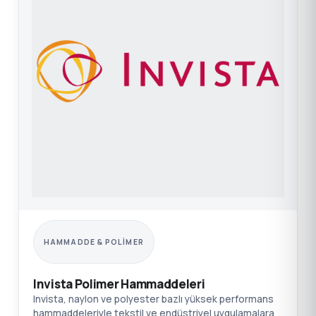
HAMMADDE & POLIMER
Invista Polimer Hammaddeleri
Invista, naylon ve polyester bazlı yüksek performans
hammaddeleriyle tekstil ve endüstriyel uygulamalara