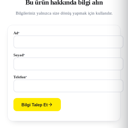
Bu ürün hakkında bilgi alın
Bilgileriniz yalnızca size dönüş yapmak için kullanılır.
Ad
*
Soyad
*
Telefon
*
Bilgi Talep Et