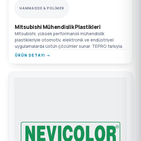
HAMMADDE & POLIMER
Mitsubishi Mühendislik Plastikleri
Mitsubishi, yüksek performanslı mühendislik
plastikleriyle otomotiv, elektronik ve endüstriyel
uygulamalarda üstün çözümler sunar. TEPRO farkıyla.
ÜRÜN DETAYI →