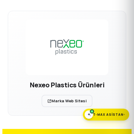
Nexeo Plastics Ürünleri
Marka Web Sitesi
T-MAX ASISTAN