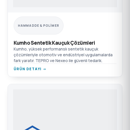
HAMMADDE & POLIMER
Kumho Sentetik Kauçuk Çözümleri
Kumho, yüksek performanslı sentetik kauçuk
çözümleriyle otomotiv ve endüstriyel uygulamalarda
fark yaratır. TEPRO ve Nexeo ile güvenli tedarik.
ÜRÜN DETAYI →