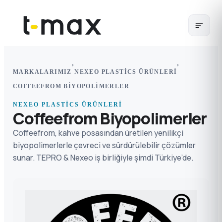
›
›
MARKALARIMIZ
NEXEO PLASTICS ÜRÜNLERI
COFFEEFROM BIYOPOLIMERLER
NEXEO PLASTICS ÜRÜNLERI
Coffeefrom Biyopolimerler
Coffeefrom, kahve posasından üretilen yenilikçi
biyopolimerlerle çevreci ve sürdürülebilir çözümler
sunar. TEPRO & Nexeo iş birliğiyle şimdi Türkiye’de.