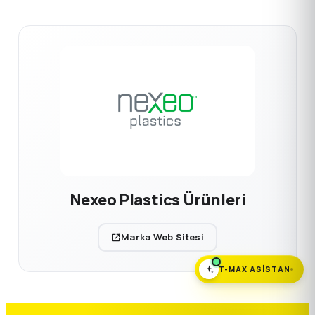
Nexeo Plastics Ürünleri
Marka Web Sitesi
T-MAX ASISTAN