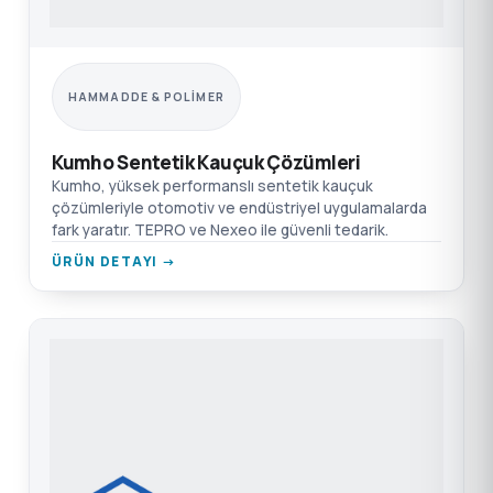
HAMMADDE & POLIMER
Kumho Sentetik Kauçuk Çözümleri
Kumho, yüksek performanslı sentetik kauçuk
çözümleriyle otomotiv ve endüstriyel uygulamalarda
fark yaratır. TEPRO ve Nexeo ile güvenli tedarik.
ÜRÜN DETAYI →