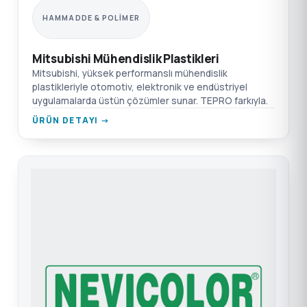
HAMMADDE & POLIMER
Mitsubishi Mühendislik Plastikleri
Mitsubishi, yüksek performanslı mühendislik
plastikleriyle otomotiv, elektronik ve endüstriyel
uygulamalarda üstün çözümler sunar. TEPRO farkıyla.
ÜRÜN DETAYI →