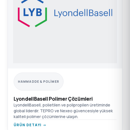
HAMMADDE & POLIMER
LyondellBasell Polimer Çözümleri
LyondellBasell, polietilen ve polipropilen üretiminde
global liderdir. TEPRO ve Nexeo güvencesiyle yüksek
kaliteli polimer çözümlerine ulaşın.
ÜRÜN DETAYI →