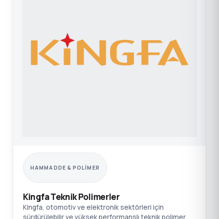
HAMMADDE & POLIMER
Kingfa Teknik Polimerler
Kingfa, otomotiv ve elektronik sektörleri için
sürdürülebilir ve yüksek performanslı teknik polimer