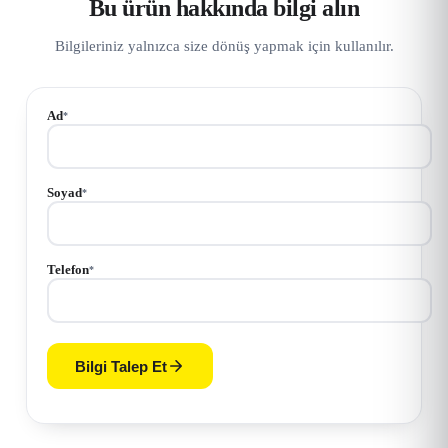
Bu ürün hakkında bilgi alın
Bilgileriniz yalnızca size dönüş yapmak için kullanılır.
Ad
*
Soyad
*
Telefon
*
Bilgi Talep Et