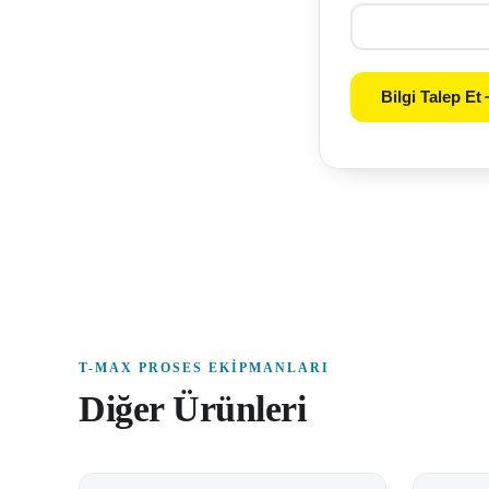
Bilgi Talep Et
T-MAX PROSES EKIPMANLARI
Diğer Ürünleri