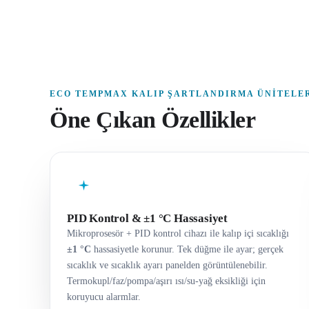
ECO TEMPMAX KALIP ŞARTLANDIRMA ÜNITELE
Öne Çıkan Özellikler
PID Kontrol & ±1 °C Hassasiyet
Mikroprosesör + PID kontrol cihazı ile kalıp içi sıcaklığı
±1 °C
hassasiyetle korunur. Tek düğme ile ayar; gerçek
sıcaklık ve sıcaklık ayarı panelden görüntülenebilir.
Termokupl/faz/pompa/aşırı ısı/su-yağ eksikliği için
koruyucu alarmlar.