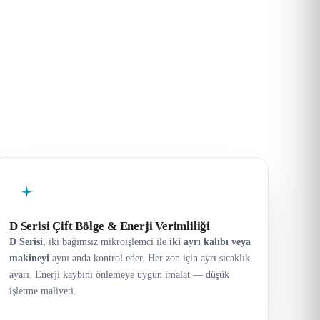
D Serisi Çift Bölge & Enerji Verimliliği
D Serisi
, iki bağımsız mikroişlemci ile
iki ayrı kalıbı veya
makineyi
aynı anda kontrol eder. Her zon için ayrı sıcaklık
ayarı. Enerji kaybını önlemeye uygun imalat — düşük
işletme maliyeti.