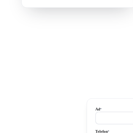
Ad
*
Telefon
*