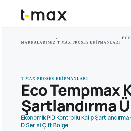
›
›
ECO
MARKALARIMIZ
T-MAX PROSES EKIPMANLARI
T-MAX PROSES EKIPMANLARI
Eco Tempmax K
Şartlandırma Ü
Ekonomik PID Kontrollü Kalıp Şartlandırma
D Serisi Çift Bölge