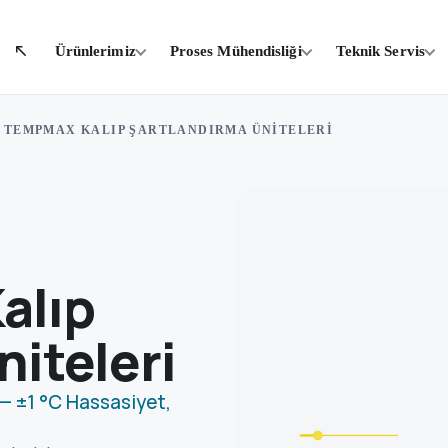
Ürünlerimiz
Proses Mühendisliği
Teknik Servis
 TEMPMAX KALIP ŞARTLANDIRMA ÜNITELERI
alıp
niteleri
 — ±1 °C Hassasiyet,