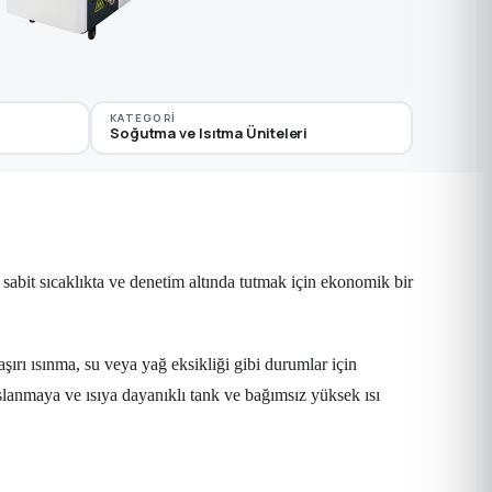
KATEGORI
Soğutma ve Isıtma Üniteleri
i sabit sıcaklıkta ve denetim altında tutmak için ekonomik bir
şırı ısınma, su veya yağ eksikliği gibi durumlar için
slanmaya ve ısıya dayanıklı tank ve bağımsız yüksek ısı