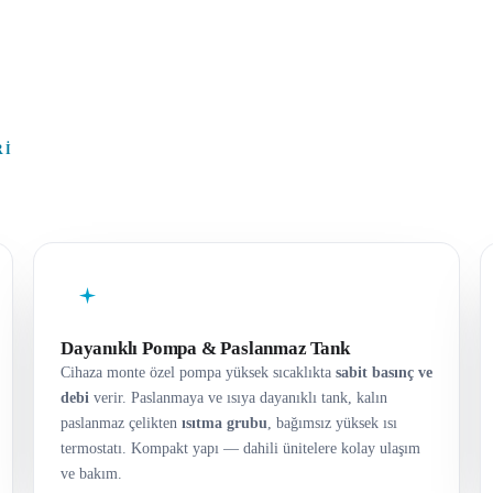
RI
Dayanıklı Pompa & Paslanmaz Tank
Cihaza monte özel pompa yüksek sıcaklıkta
sabit basınç ve
debi
verir. Paslanmaya ve ısıya dayanıklı tank, kalın
paslanmaz çelikten
ısıtma grubu
, bağımsız yüksek ısı
termostatı. Kompakt yapı — dahili ünitelere kolay ulaşım
ve bakım.