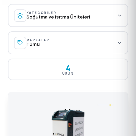
KATEGORILER
Soğutma ve Isıtma Üniteleri
MARKALAR
Tümü
4
ÜRÜN