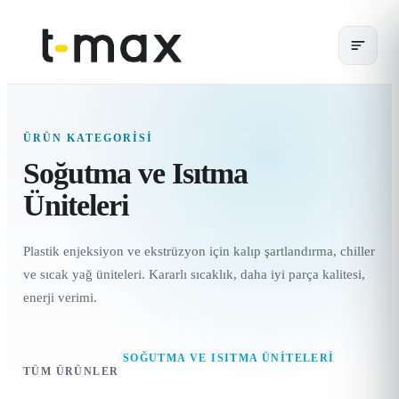
ÜRÜN KATEGORISI
Soğutma ve Isıtma
Üniteleri
Plastik enjeksiyon ve ekstrüzyon için kalıp şartlandırma, chiller
ve sıcak yağ üniteleri. Kararlı sıcaklık, daha iyi parça kalitesi,
enerji verimi.
/
SOĞUTMA VE ISITMA ÜNITELERI
TÜM ÜRÜNLER