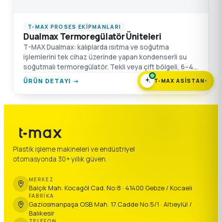
T-MAX PROSES EKIPMANLARI
Dualmax Termoregülatör Üniteleri
T-MAX Dualmax: kalıplarda ısıtma ve soğutma
işlemlerini tek cihaz üzerinde yapan kondenserli su
soğutmalı termoregülatör. Tekli veya çift bölgeli, 6–48
kW ısıtma ve 195 kW'a kadar soğutma kapasitesi.
ÜRÜN DETAYI →
T-MAX ASISTAN
Plastik işleme makineleri ve endüstriyel
otomasyonda 30+ yıllık güven.
MERKEZ
Balçık Mah. Kocagöl Cad. No:8 · 41400 Gebze / Kocaeli
FABRIKA
Gaziosmanpaşa OSB Mah. 17.Cadde No:5/1 · Altıeylül /
Balıkesir
TELEFON