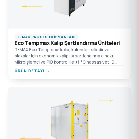
T-MAX PROSES EKIPMANLARI
Eco Tempmax Kalıp Şartlandırma Üniteleri
T-MAX Eco Tempmax: kalıp, kalender, silindir ve
plakalar için ekonomik kalıp ısı şartlandırma cihazı.
Mikroişlemci ve PID kontrol ile ±1 °C hassasiyet; D
Serisi'nde iki bağımsız sıcaklık kontrolü.
ÜRÜN DETAYI →