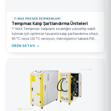
T-MAX PROSES EKIPMANLARI
Tempmax Kalıp Şartlandırma Üniteleri
T-MAX Tempmax: kalıpların sıcaklığını yükseltip sabit
tutmak için optimize tasarımlı kalıp şartlandırma cihazı.
95 °C veya 120 °C versiyon, mikroişlemci tabanlı PID
kontrol ile ±1 °C hassasiyet, dokunmatik ekran.
ÜRÜN DETAYI →