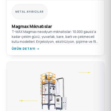
METAL AYIRICILAR
Magmax Mıknatıslar
T-MAX Magmax neodyum mıknatıslar: 10.000 gauss'a
kadar çekim gücü; yuvarlak, kare, barlı ve çekmeceli
kutu modelleri. Enjeksiyon, ekstrüzyon, şişirme ve film
için.
ÜRÜN DETAYI →