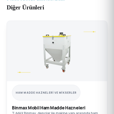
Diğer Ürünleri
HAM MADDE HAZNELERI VE MIKSERLER
Binmax Mobil Ham Madde Hazneleri
T-MAX Binmax: depolar ile makine yanı arasında ham