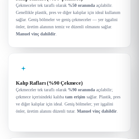
Çekmeceler tek taraflı olarak
%50 oranında
açılabilir.
Genellikle plastik, pres ve diğer kalıplar için ideal kullanım
sağlar. Geniş bölmeler ve geniş çekmeceler — yer işgalini
önler, üretim alanının temiz ve düzenli olmasını sağlar.
Manuel vinç dahildir
.
Kalıp Rafları (%90 Çekmece)
Çekmeceler tek taraflı olarak
%90 oranında
açılabilir;
çekmece içerisindeki kalıba
tam erişim
sağlar. Plastik, pres
ve diğer kalıplar için ideal. Geniş bölmeler; yer işgalini
önler, üretim alanını düzenli tutar.
Manuel vinç dahildir
.