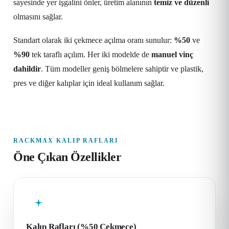
sayesinde yer işgalini önler, üretim alanının
temiz ve düzenli
olmasını sağlar.
Standart olarak iki çekmece açılma oranı sunulur:
%50
ve
%90
tek taraflı açılım. Her iki modelde de
manuel vinç
dahildir
. Tüm modeller geniş bölmelere sahiptir ve plastik,
pres ve diğer kalıplar için ideal kullanım sağlar.
RACKMAX KALIP RAFLARI
Öne Çıkan Özellikler
Kalıp Rafları (%50 Çekmece)