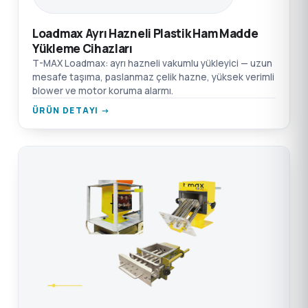
Loadmax Ayrı Hazneli Plastik Ham Madde
Yükleme Cihazları
T-MAX Loadmax: ayrı hazneli vakumlu yükleyici — uzun
mesafe taşıma, paslanmaz çelik hazne, yüksek verimli
blower ve motor koruma alarmı.
ÜRÜN DETAYI →