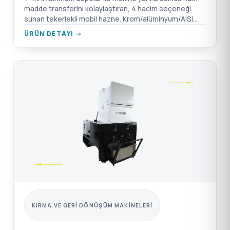
madde transferini kolaylaştıran, 4 hacim seçeneği
sunan tekerlekli mobil hazne. Krom/alüminyum/AISI
304 SST seçenekleri.
ÜRÜN DETAYI →
KIRMA VE GERI DÖNÜŞÜM MAKINELERI