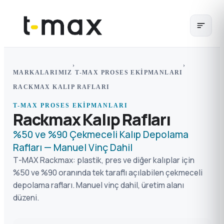
›
›
MARKALARIMIZ
T-MAX PROSES EKIPMANLARI
RACKMAX KALIP RAFLARI
T-MAX PROSES EKIPMANLARI
Rackmax Kalıp Rafları
%50 ve %90 Çekmeceli Kalıp Depolama
Rafları — Manuel Vinç Dahil
T-MAX Rackmax: plastik, pres ve diğer kalıplar için
%50 ve %90 oranında tek taraflı açılabilen çekmeceli
depolama rafları. Manuel vinç dahil, üretim alanı
düzeni.