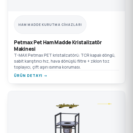
HAM MADDE KURUTMA CIHAZLARI
Petmax Pet Ham Madde Kristalizatör
Makinesi
T-MAX Petmax PET kristalizatörü: TCR kapalı döngü,
sabit karıştırıcı hız, hava dönüşlü filtre + ziklon toz
toplayıcı, çift aşırı ısınma koruması.
ÜRÜN DETAYI →