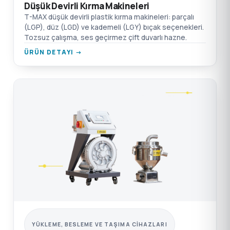
Düşük Devirli Kırma Makineleri
T-MAX düşük devirli plastik kırma makineleri: parçalı
(LGP), düz (LGD) ve kademeli (LGY) bıçak seçenekleri.
Tozsuz çalışma, ses geçirmez çift duvarlı hazne.
ÜRÜN DETAYI →
YÜKLEME, BESLEME VE TAŞIMA CIHAZLARI