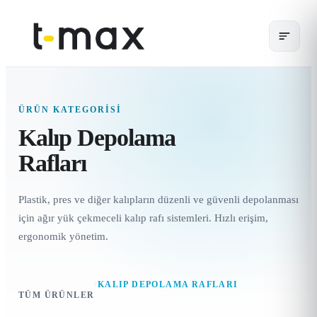
ÜRÜN KATEGORISI
Kalıp Depolama
Rafları
Plastik, pres ve diğer kalıpların düzenli ve güvenli depolanması
için ağır yük çekmeceli kalıp rafı sistemleri. Hızlı erişim,
ergonomik yönetim.
/
KALIP DEPOLAMA RAFLARI
TÜM ÜRÜNLER