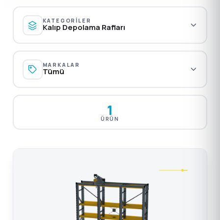
KATEGORILER
Kalıp Depolama Rafları
MARKALAR
Tümü
1
ÜRÜN