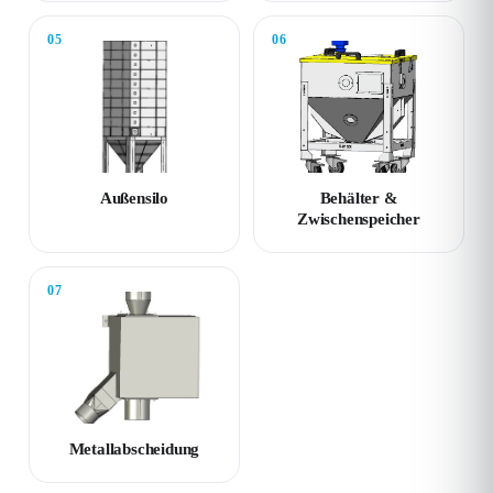
05
06
Außensilo
Behälter &
Zwischenspeicher
07
Metallabscheidung