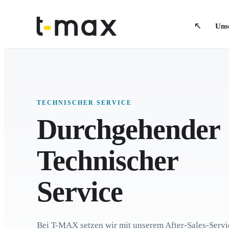
Uns
TECHNISCHER SERVICE
Durchgehender
Technischer
Service
Bei T-MAX setzen wir mit unserem After-Sales-Servic