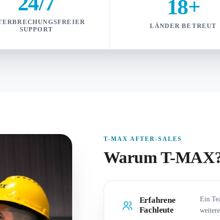
24/7
18+
TERBRECHUNGSFREIER
LÄNDER BETREUT
SUPPORT
T-MAX AFTER-SALES
Warum T-MAX
Erfahrene
Ein Tea
Fachleute
weitere