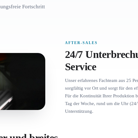
ungsfreie Fortschritt
AFTER-SALES
24/7 Unterbrechu
Service
Unser erfahrenes Fachteam aus 25 Per
sorgfältig vor Ort und sorgt für den e
Für die Kontinuität Ihrer Produktion 
Tag der Woche, rund um die Uhr (24/7
Unterstützung.
r und breites