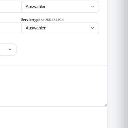
Servicetyp
ERFORDERLICH