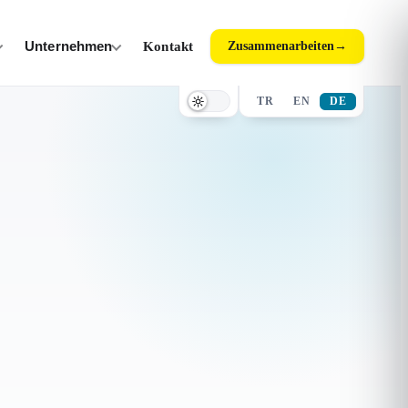
Unternehmen
Kontakt
Zusammenarbeiten
→
TR
EN
DE