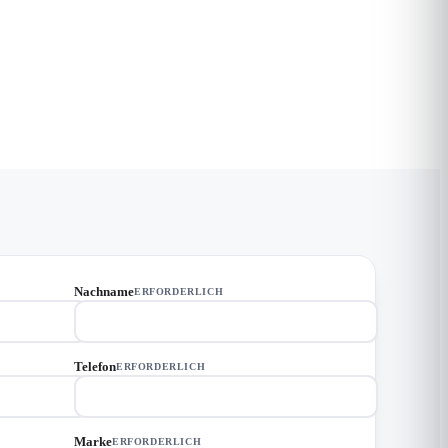
Nachname
ERFORDERLICH
Telefon
ERFORDERLICH
Marke
ERFORDERLICH