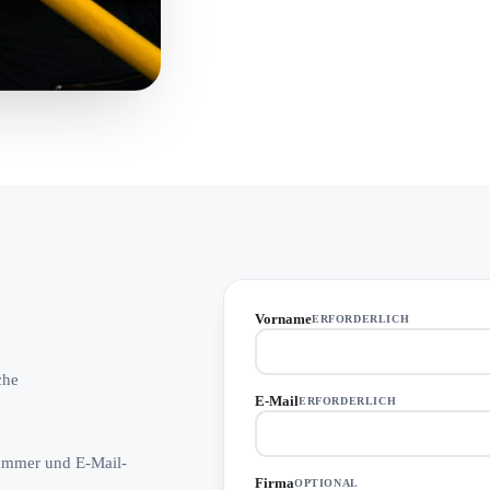
Vorname
ERFORDERLICH
che
E-Mail
ERFORDERLICH
ummer und E-Mail-
Firma
OPTIONAL