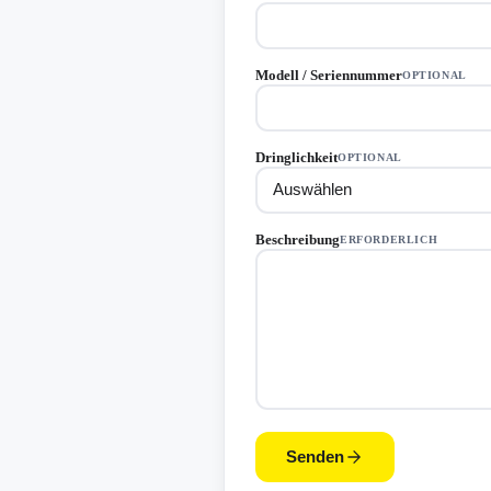
Modell / Seriennummer
OPTIONAL
Dringlichkeit
OPTIONAL
Beschreibung
ERFORDERLICH
Senden