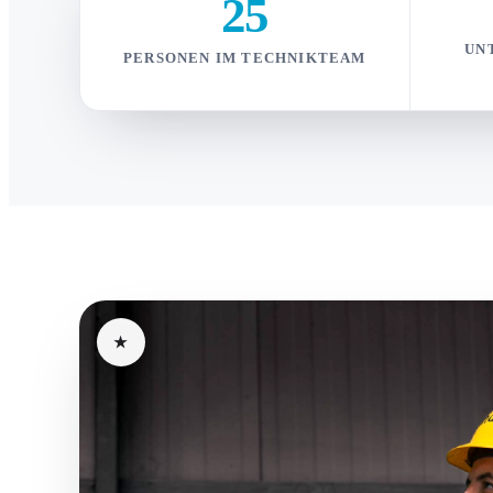
25
UN
PERSONEN IM TECHNIKTEAM
★