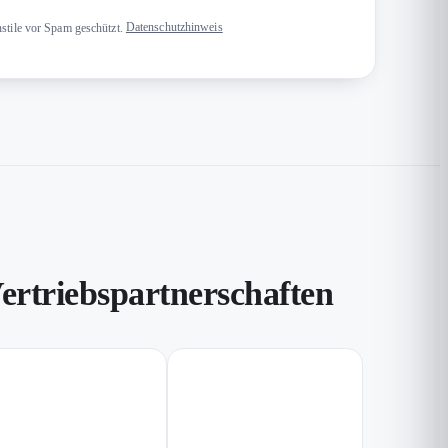
stile vor Spam geschützt.
Datenschutzhinweis
triebspartnerschaften