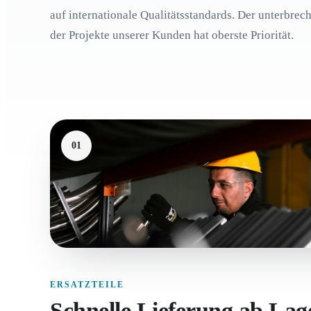
auf internationale Qualitätsstandards. Der unterbrech
der Projekte unserer Kunden hat oberste Priorität.
01
ERSATZTEILE
Schnelle Lieferung ab Lage