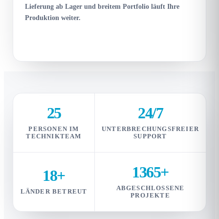
Lieferung ab Lager und breitem Portfolio läuft Ihre
Produktion weiter.
25
24/7
PERSONEN IM
UNTERBRECHUNGSFREIER
TECHNIKTEAM
SUPPORT
1365+
18+
ABGESCHLOSSENE
LÄNDER BETREUT
PROJEKTE