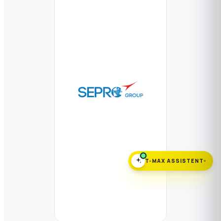
T-MAX ASSISTENT