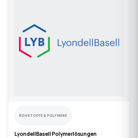
ROHSTOFFE & POLYMERE
LyondellBasell Polymerlösungen