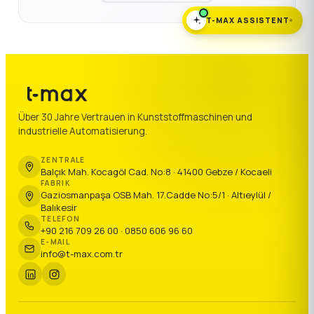
T-MAX ASSISTENT
Über 30 Jahre Vertrauen in Kunststoffmaschinen und
industrielle Automatisierung.
ZENTRALE
Balçık Mah. Kocagöl Cad. No:8 · 41400 Gebze / Kocaeli
FABRIK
Gaziosmanpaşa OSB Mah. 17.Cadde No:5/1 · Altıeylül /
Balıkesir
TELEFON
+90 216 709 26 00 · 0850 606 96 60
E-MAIL
info@t-max.com.tr