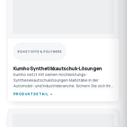
ROHSTOFFE & POLYMERE
Kumho Synthetikkautschuk-Lösungen
Kumho setzt mit seinen Hochleistungs-
Synthesekautschuklösungen Maßstäbe in der
Automobil- und Industriebranche. Sichern Sie sich Ihre
Versorgung mit TEPRO und N
PRODUKTDETAIL →