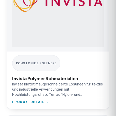
ROHSTOFFE & POLYMERE
Invista Polymer Rohmaterialien
Invista bietet maßgeschneiderte Lösungen für textile
und industrielle Anwendungen mit
Hochleistungsrohstoffen auf Nylon- und
Polyesterbasis. Entdecken Sie mehr
PRODUKTDETAIL →