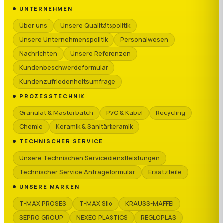
UNTERNEHMEN
Über uns
Unsere Qualitätspolitik
Unsere Unternehmenspolitik
Personalwesen
Nachrichten
Unsere Referenzen
Kundenbeschwerdeformular
Kundenzufriedenheitsumfrage
PROZESSTECHNIK
Granulat & Masterbatch
PVC & Kabel
Recycling
Chemie
Keramik & Sanitärkeramik
TECHNISCHER SERVICE
Unsere Technischen Servicedienstleistungen
Technischer Service Anfrageformular
Ersatzteile
UNSERE MARKEN
T-MAX PROSES
T-MAX Silo
KRAUSS-MAFFEI
SEPRO GROUP
NEXEO PLASTICS
REGLOPLAS