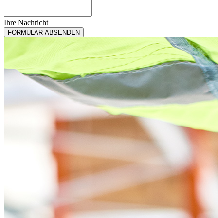
Ihre Nachricht
Phone
FORMULAR ABSENDEN
Number
*