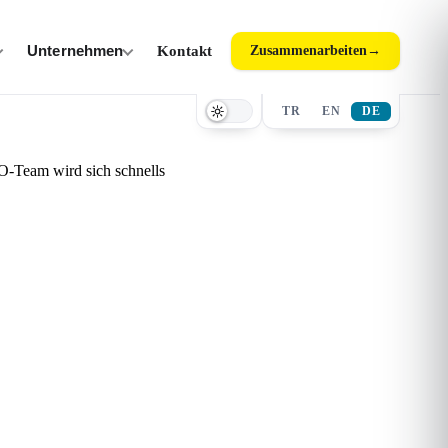
Unternehmen
Kontakt
Zusammenarbeiten
→
TR
EN
DE
RO-Team wird sich schnells