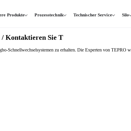
ere Produkte
Prozesstechnik
Technischer Service
Silo
/ Kontaktieren Sie T
agbo-Schnellwechselsystemen zu erhalten. Die Experten von TEPRO we