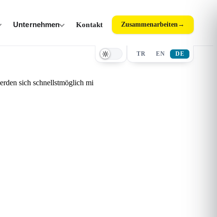
Unternehmen
Kontakt
Zusammenarbeiten
→
TR
EN
DE
rden sich schnellstmöglich mi