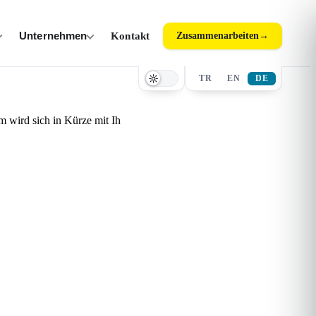
Unternehmen
Kontakt
Zusammenarbeiten
→
TR
EN
DE
 wird sich in Kürze mit Ih