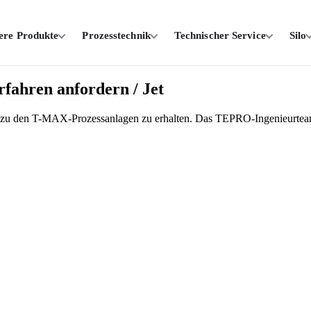
ere Produkte
Prozesstechnik
Technischer Service
Silo
ahren anfordern / Jet
nen zu den T-MAX-Prozessanlagen zu erhalten. Das TEPRO-Ingenieurteam