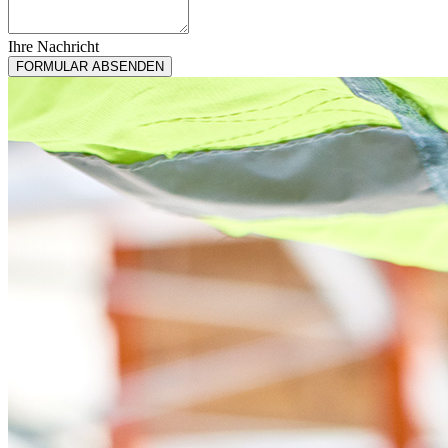
Ihre Nachricht
Your
FORMULAR ABSENDEN
Website
*