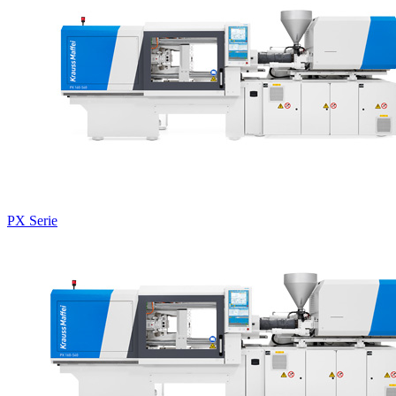
PX Serie