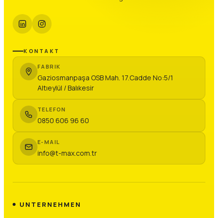
KONTAKT
FABRIK
Gaziosmanpaşa OSB Mah. 17.Cadde No:5/1
Altıeylül / Balıkesir
TELEFON
0850 606 96 60
E-MAIL
info@t-max.com.tr
UNTERNEHMEN