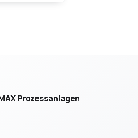
sten-Flanschanschluss.
MAX Prozessanlagen