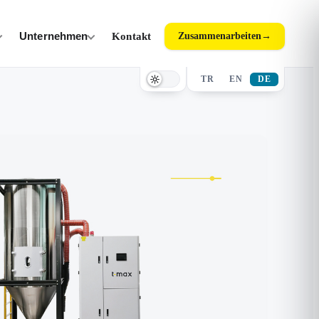
Unternehmen
Kontakt
Zusammenarbeiten
→
TR
EN
DE