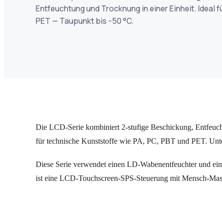
Entfeuchtung und Trocknung in einer Einheit. Ideal fü
PET — Taupunkt bis −50 °C.
Die LCD-Serie kombiniert 2-stufige Beschickung, Entfeucht
für technische Kunststoffe wie PA, PC, PBT und PET. Unt
Diese Serie verwendet einen LD-Wabenentfeuchter und einen
ist eine LCD-Touchscreen-SPS-Steuerung mit Mensch-Maschi