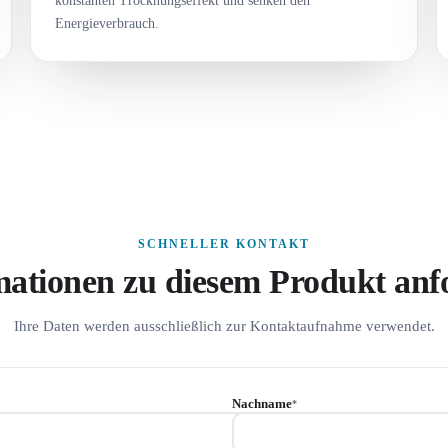
konstanten Trocknungseffekt und senken den
Energieverbrauch.
SCHNELLER KONTAKT
mationen zu diesem Produkt anf
Ihre Daten werden ausschließlich zur Kontaktaufnahme verwendet.
Nachname
*