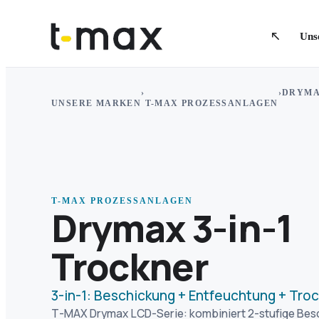
Uns
›
›
DRYMA
UNSERE MARKEN
T-MAX PROZESSANLAGEN
T-MAX PROZESSANLAGEN
Drymax 3-in-1
Trockner
3-in-1: Beschickung + Entfeuchtung + Tro
T-MAX Drymax LCD-Serie: kombiniert 2-stufige Bes