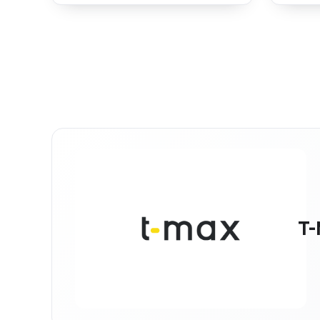
Übertemperaturschutz.
Saugka
T-