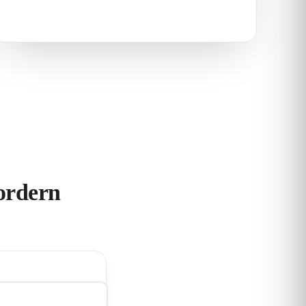
ordern