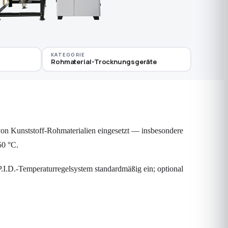
KATEGORIE
Rohmaterial-Trocknungsgeräte
 von Kunststoff-Rohmaterialien eingesetzt — insbesondere
50 °C.
P.I.D.-Temperaturregelsystem standardmäßig ein; optional