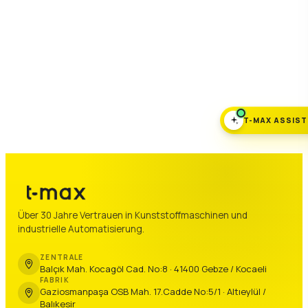
T-MAX ASSIS
Über 30 Jahre Vertrauen in Kunststoffmaschinen und
industrielle Automatisierung.
ZENTRALE
Balçık Mah. Kocagöl Cad. No:8 · 41400 Gebze / Kocaeli
FABRIK
Gaziosmanpaşa OSB Mah. 17.Cadde No:5/1 · Altıeylül /
Balıkesir