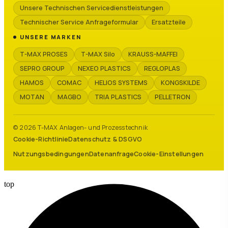
Unsere Technischen Servicedienstleistungen
Technischer Service Anfrageformular
Ersatzteile
UNSERE MARKEN
T-MAX PROSES
T-MAX Silo
KRAUSS-MAFFEI
SEPRO GROUP
NEXEO PLASTICS
REGLOPLAS
HAMOS
COMAC
HELIOS SYSTEMS
KONGSKILDE
MOTAN
MAGBO
TRIA PLASTICS
PELLETRON
© 2026 T-MAX Anlagen- und Prozesstechnik
Cookie-Richtlinie
Datenschutz & DSGVO
Nutzungsbedingungen
Datenanfrage
Cookie-Einstellungen
top