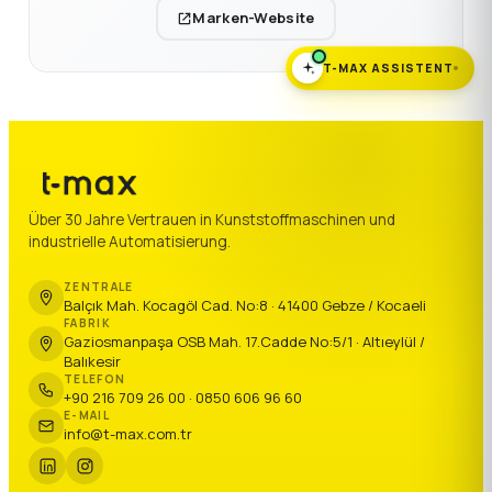
Marken-Website
T-MAX ASSISTENT
Über 30 Jahre Vertrauen in Kunststoffmaschinen und
industrielle Automatisierung.
ZENTRALE
Balçık Mah. Kocagöl Cad. No:8 · 41400 Gebze / Kocaeli
FABRIK
Gaziosmanpaşa OSB Mah. 17.Cadde No:5/1 · Altıeylül /
Balıkesir
TELEFON
+90 216 709 26 00 · 0850 606 96 60
E-MAIL
info@t-max.com.tr