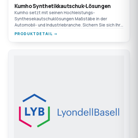
Kumho Synthetikkautschuk-Lösungen
Kumho setzt mit seinen Hochleistungs-
Synthesekautschuklösungen Maßstäbe in der
Automobil- und Industriebranche. Sichern Sie sich Ihre
Versorgung mit TEPRO und N
PRODUKTDETAIL →