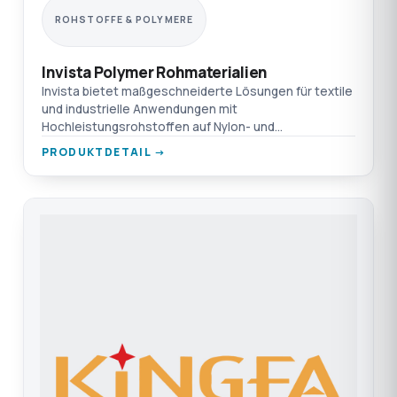
ROHSTOFFE & POLYMERE
Invista Polymer Rohmaterialien
Invista bietet maßgeschneiderte Lösungen für textile
und industrielle Anwendungen mit
Hochleistungsrohstoffen auf Nylon- und
Polyesterbasis. Entdecken Sie mehr
PRODUKTDETAIL →