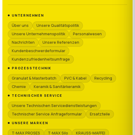
UNTERNEHMEN
Über uns
Unsere Qualitätspolitik
Unsere Unternehmenspolitik
Personalwesen
Nachrichten
Unsere Referenzen
Kundenbeschwerdeformular
Kundenzufriedenheitsumfrage
PROZESSTECHNIK
Granulat & Masterbatch
PVC & Kabel
Recycling
Chemie
Keramik & Sanitärkeramik
TECHNISCHER SERVICE
Unsere Technischen Servicedienstleistungen
Technischer Service Anfrageformular
Ersatzteile
UNSERE MARKEN
T-MAX PROSES
T-MAX Silo
KRAUSS-MAFFEI