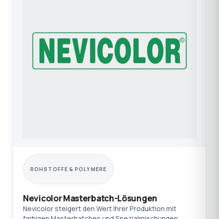
ROHSTOFFE & POLYMERE
Nevicolor Masterbatch-Lösungen
Nevicolor steigert den Wert Ihrer Produktion mit
farbigen Masterbatches und Spezialmischungen.