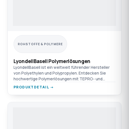
ROHSTOFFE & POLYMERE
LyondellBasell Polymerlösungen
LyondellBasell ist ein weltweit führender Hersteller
von Polyethylen und Polypropylen. Entdecken Sie
hochwertige Polymerlösungen mit TEPRO- und
Nexeo-Garantie.
PRODUKTDETAIL →