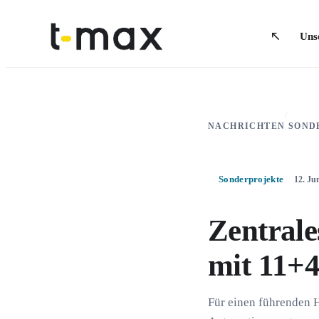
Uns
/
NACHRICHTEN
SOND
Sonderprojekte
12. Ju
Zentrale
mit 11+4
Für einen führenden H