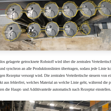
los gelagerte getrocknete Rohstoff wird über die zentralen Verteilertisc
und synchron an alle Produktionslinien übertragen, sodass jede Linie ko
igen Rezeptur versorgt wird. Die zentralen Verteilertische steuern von 
kt aus fehlerfrei, welches Material an welche Linie geht, während die p
ten die Haupt- und Additivanteile automatisch nach Rezeptur einstellen