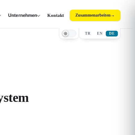
Unternehmen
Kontakt
Zusammenarbeiten
→
TR
EN
DE
ystem