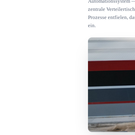
Automationssystem — 
zentrale Verteilertis
Prozesse entfielen, da
ein.