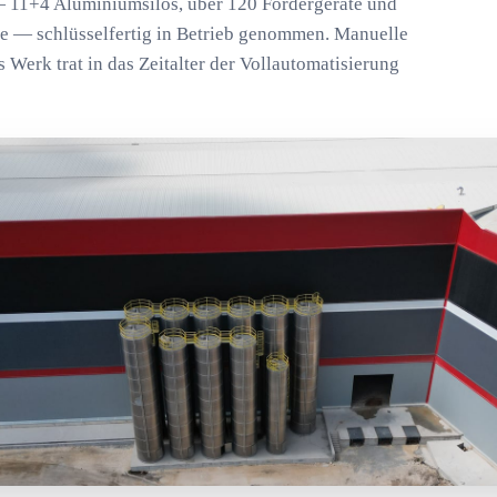
11+4 Aluminiumsilos, über 120 Fördergeräte und
che — schlüsselfertig in Betrieb genommen. Manuelle
s Werk trat in das Zeitalter der Vollautomatisierung