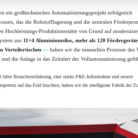
n ein großtechnisches Automatisierungsprojekt erfolgreich
ossen, das die Rohstofflagerung und die zentralen Förderproz
n Hochleistungs-Produktionsstätte von Grund auf modernisier
ystem aus
11+4 Aluminiumsilos, mehr als 120 Fördergerät
n Verteilertischen
haben wir die manuellen Prozesse des
t und die Anlage in das Zeitalter der Vollautomatisierung gefü
 Jahre Branchenerfahrung, eine starke F&E-Infrastruktur und unsere
mpetenz auf das Feld brachten, haben wir die intelligente Fabrik der Z
.