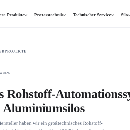
ere Produkte
Prozesstechnik
Technischer Service
Silo
ERPROJEKTE
ni 2026
s Rohstoff-Automationss
 Aluminiumsilos
ersteller haben wir ein großtechnisches Rohstoff-