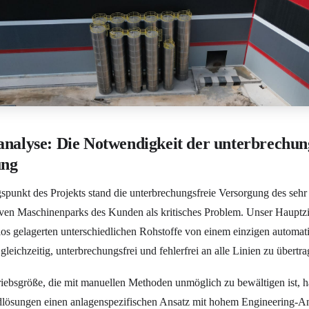
analyse: Die Notwendigkeit der unterbrechun
ung
unkt des Projekts stand die unterbrechungsfreie Versorgung des sehr
ven Maschinenparks des Kunden als kritisches Problem. Unser Hauptzi
ilos gelagerten unterschiedlichen Rohstoffe von einem einzigen automat
leichzeitig, unterbrechungsfrei und fehlerfrei an alle Linien zu übertra
riebsgröße, die mit manuellen Methoden unmöglich zu bewältigen ist, 
rdlösungen einen anlagenspezifischen Ansatz mit hohem Engineering-An